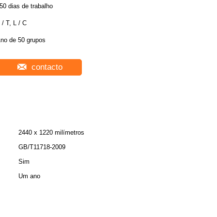
50 dias de trabalho
 / T, L / C
no de 50 grupos
contacto
2440 x 1220 milímetros
GB/T11718-2009
Sim
Um ano