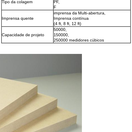
Tipo da colagem
PF,
F
imprensa da Multi-abertura,
Imprensa quente
Imprensa contínua
(4 ft, 8 ft, 12 ft)
50000,
Capacidade de projeto
150000,
250000 medidores cúbicos