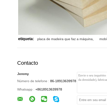
etiqueta:
placa de madeira que faz a máquina
,
mobí
Contacto
Jeremy
Número de telefone :
86-18913639978
Whatsapp :
+8618913639978