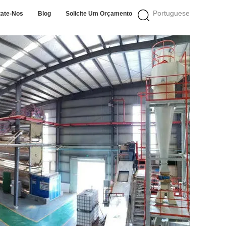
Portuguese
tate-Nos
Blog
Solicite Um Orçamento