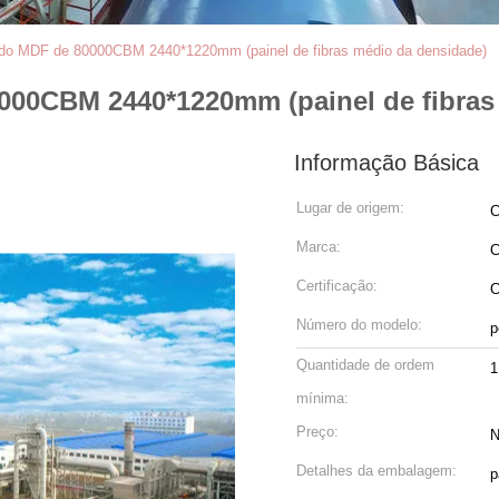
 do MDF de 80000CBM 2440*1220mm (painel de fibras médio da densidade)
000CBM 2440*1220mm (painel de fibras
Informação Básica
Lugar de origem:
C
Marca:
Certificação:
C
Número do modelo:
p
Quantidade de ordem
1
mínima:
Preço:
N
Detalhes da embalagem:
p