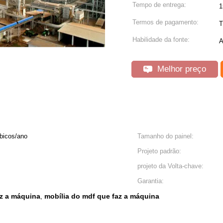
Tempo de entrega:
1
Termos de pagamento:
T
Habilidade da fonte:
A
Melhor preço
bicos/ano
Tamanho do painel:
Projeto padrão:
projeto da Volta-chave:
Garantia:
az a máquina
mobília do mdf que faz a máquina
,