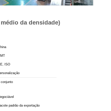
 médio da densidade)
hina
CMT
E, ISO
ersonalização
 conjunto
egociável
acote padrão da exportação