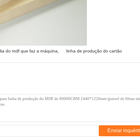
lia do mdf que faz a máquina
,
linha de produção do cartão
Enviar inquéri