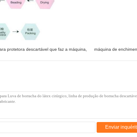
ra protetora descartável que faz a máquina
,
máquina de enchimen
Enviar inquéri