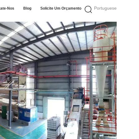
Portuguese
tate-Nos
Blog
Solicite Um Orçamento