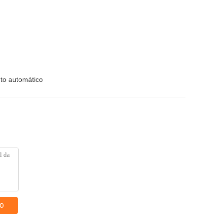
to automático
to