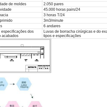
dade de moldes
2.050 pares
ividade
45.000 horas pairs/24
acia
3 horas T/24
primido
3m3/minute
es
6 andares
e especificações dos
Luvas de borracha cirúrgicas e do ex
o acabados
tipos e especificações