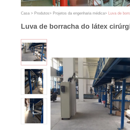
Casa
>
Produtos
>
Projetos da engenharia médica
>
Luva de borr
Luva de borracha do látex cirúrg