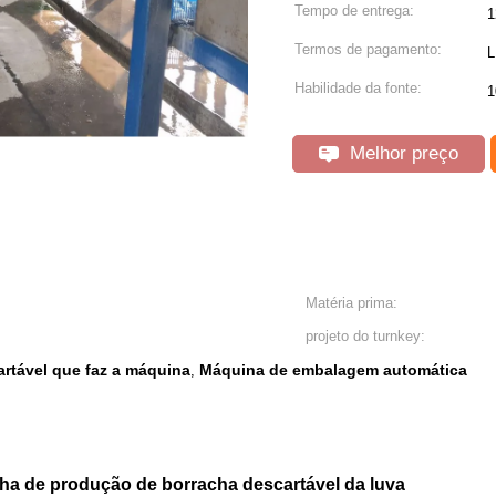
Tempo de entrega:
1
Termos de pagamento:
L
Habilidade da fonte:
1
Melhor preço
Matéria prima:
projeto do turnkey:
artável que faz a máquina
Máquina de embalagem automática
,
inha de produção de borracha descartável da luva