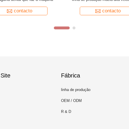
contacto
contacto
Site
Fábrica
linha de produção
OEM / ODM
R & D