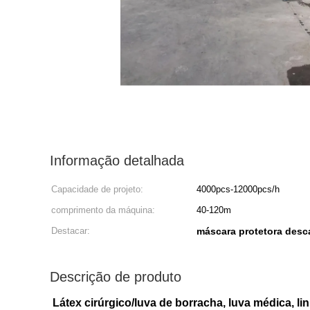
Informação detalhada
Capacidade de projeto:
4000pcs-12000pcs/h
comprimento da máquina:
40-120m
Destacar:
máscara protetora desc
Descrição de produto
Látex cirúrgico/luva de borracha, luva médica, l