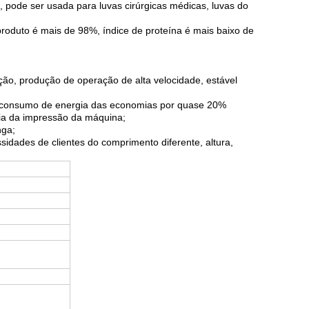
 pode ser usada para luvas cirúrgicas médicas, luvas do
roduto é mais de 98%, índice de proteína é mais baixo de
ação, produção de operação de alta velocidade, estável
te, consumo de energia das economias por quase 20%
ogia da impressão da máquina;
nga;
idades de clientes do comprimento diferente, altura,